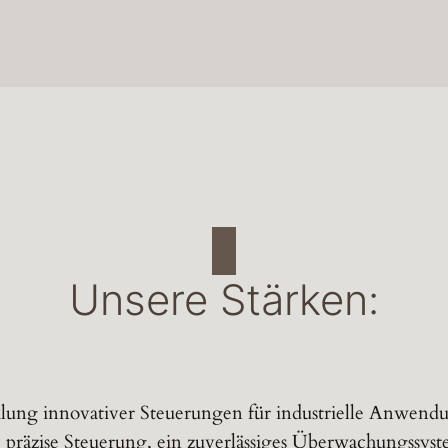
Unsere Stärken:
ung innovativer Steuerungen für industrielle Anwendung
räzise Steuerung, ein zuverlässiges Überwachungssyste