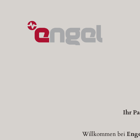
Zum
Inhalt
springen
Ihr P
Willkommen bei
Eng