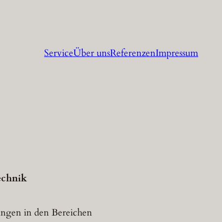
Service
Über uns
Referenzen
Impressum
echnik
sungen in den Bereichen