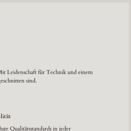
 Mit Leidenschaft für Technik und einem
eschnitten sind.
ität
ste Qualitätsstandards in jeder