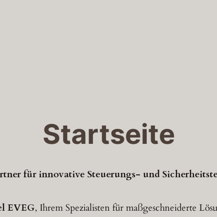
Startseite
artner für innovative Steuerungs- und Sicherheitst
el EVEG
, Ihrem Spezialisten für maßgeschneiderte Lö